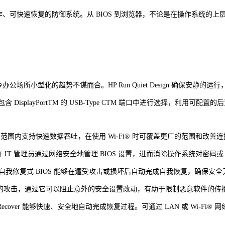
工作、可快速恢复的防御系统。从 BIOS 到浏览器，不论是在操作系统
，与当今办公场所小型化的趋势不谋而合。HP Run Quiet Design 确保安
 端口或包含 DisplayPortTM 的 USB-Type CTM 端口中进行选择
范围内支持快速数据吞吐，在使用 Wi-Fi® 时可覆盖更广的范围和改善
签名并允许 IT 管理员通过网络安全地管理 BIOS 设置，进而消除操作系统对密码或
tart 和自我修复式 BIOS 能够在遭受攻击或损坏后自动完成自我恢复，确保安
试图终止进程的攻击，通过它可以阻止意外的安全设置改动，有助于限制恶意软件的传
e Recover 能够快速、安全地自动完成恢复过程。可通过 LAN 或 Wi