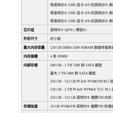
带英特尔® UHD 显卡 610 的英特尔® 奔腾
带英特尔® UHD 显卡 630 的英特尔® 奔腾
带英特尔® UHD 显卡 630 的英特尔® 奔腾®
芯片组
英特尔® Q470 ( 博锐®)
外形尺寸
纤小型
最大内存容量
128 GB DDR4-3200 SDRAM 数据传输率
内存插槽
4 条 DIMM
内部存储
500 GB - 2 TB 7200 转 SATA 硬盘
最大 2 TB 5400 转 SATA 硬盘
256 GB - 512 GB PCIe® NVMeTM M.
128 GB - 2 TB PCIe® NVMe® TLC M
256 GB - 512 GB 英特尔® 傲腾TM 
存储加速
16 GB NVMeTM 英特尔® 傲腾TM 存