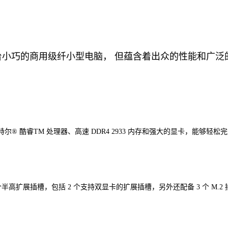
小型电脑是一台小巧的商用级纤小型电脑， 但蕴含着出众的性能
第 10 代英特尔® 酷睿TM 处理器、高速 DDR4 2933 内存和强大的显卡，能够
和 4 个半高扩展插槽，包括 2 个支持双显卡的扩展插槽，另外还配备 3 个 M.2 插