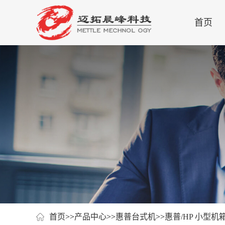
首页
首页
>>
产品中心
>>
惠普台式机
>>
惠普/HP 小型机