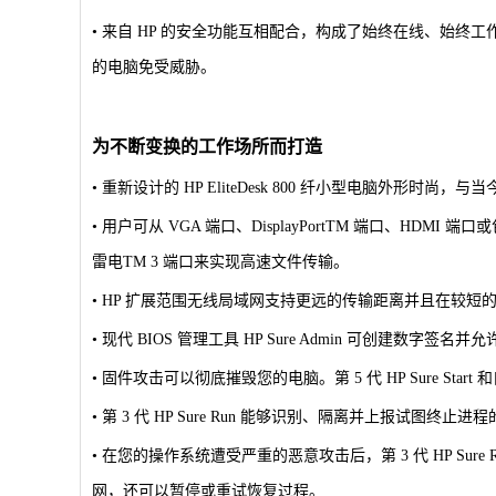
• 来自 HP 的安全功能互相配合，构成了始终在线、始终
的电脑免受威胁。
为不断变换的工作场所而打造
• 重新设计的 HP EliteDesk 800 纤小型电脑外形时尚
• 用户可从 VGA 端口、DisplayPortTM 端口、HDMI
雷电TM 3 端口来实现高速文件传输。
• HP 扩展范围无线局域网支持更远的传输距离并且在较短的
• 现代 BIOS 管理工具 HP Sure Admin 可创建数字
• 固件攻击可以彻底摧毁您的电脑。第 5 代 HP Sure S
• 第 3 代 HP Sure Run 能够识别、隔离并上报
• 在您的操作系统遭受严重的恶意攻击后，第 3 代 HP Sur
网，还可以暂停或重试恢复过程。