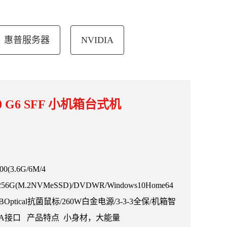
惠普服务器
NVIDIA
 800 G6 SFF 小机箱台式机
0(3.6G/6M/4
/256G(M.2NVMeSSD)/DVDWR/Windows10Home64
Optical抗菌鼠标/260W白金电源/3-3-3全保/机箱智
d/VGA接口 产品特点 小身材，大能量