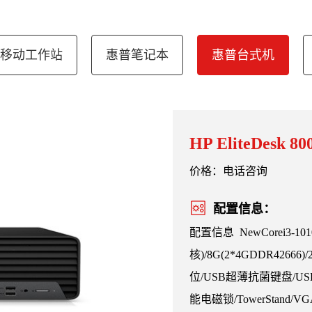
移动工作站
惠普笔记本
惠普台式机
HP EliteDesk
价格：电话咨询
配置信息：
配置信息 NewCorei3-1010
核)/8G(2*4GDDR42666)
位/USB超薄抗菌键盘/USB
能电磁锁/TowerStan